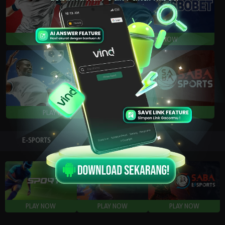
E-SPORTS