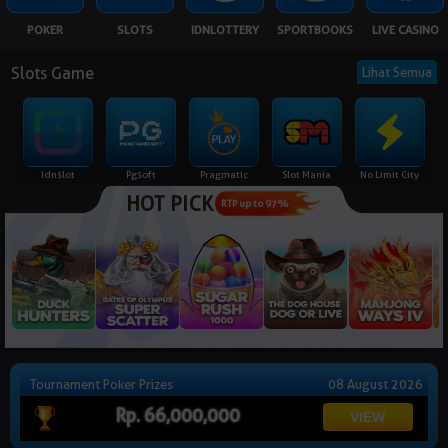
NEW
POKER
SLOTS
IDNLOTTERY
SPORTBOOKS
LIVE CASINO
TANGKAS
RTP
Slots Game
Lihat Semua
DEPOSIT
WITHDRAW
Idnslot
Pgsoft
Pragmatic
Slot Mania
No Limit City
HOT PICK
PROMOSI
RTP up to 97%
DOWNLOAD APLIKASI
REFERRAL
JACKPOT
Tournament Poker Prizes
08 August 2026
VIP MEMBER
Rp. 66,000,000
HUBUNGI KAMI