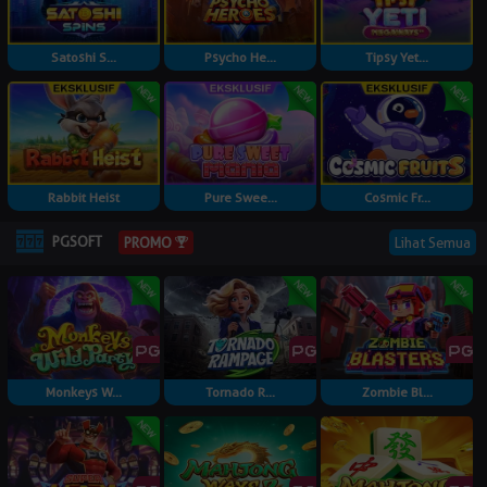
Satoshi S...
Psycho He...
Tipsy Yet...
Rabbit Heist
Pure Swee...
Cosmic Fr...
PGSOFT
Lihat Semua
PROMO
Monkeys W...
Tornado R...
Zombie Bl...