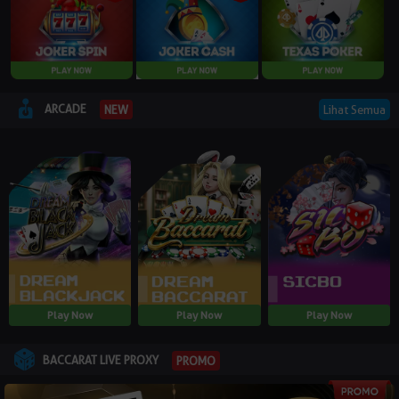
ARCADE
Lihat Semua
NEW
Play Now
Play Now
Play Now
BACCARAT LIVE PROXY
PROMO